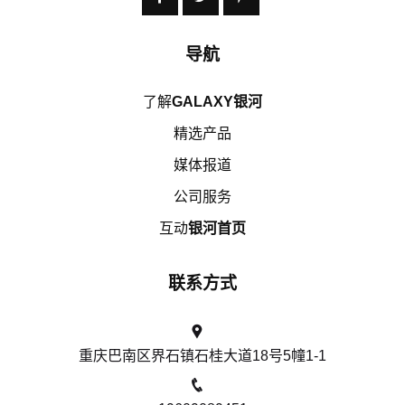
导航
了解
GALAXY银河
精选产品
媒体报道
公司服务
互动
银河首页
联系方式
重庆巴南区界石镇石桂大道18号5幢1-1