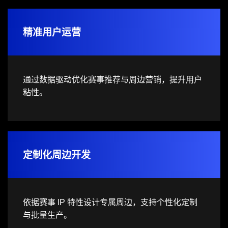
精准用户运营
通过数据驱动优化赛事推荐与周边营销，提升用户
粘性。
定制化周边开发
依据赛事 IP 特性设计专属周边，支持个性化定制
与批量生产。