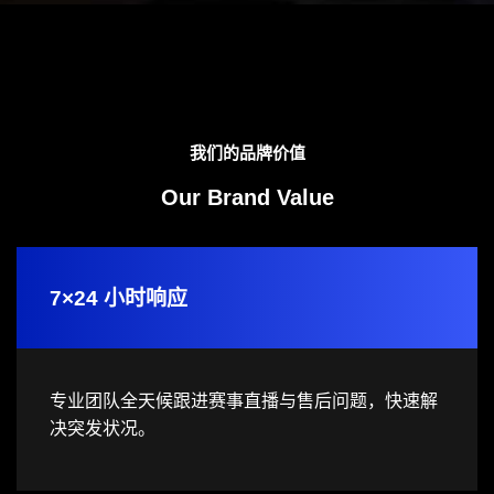
我们的品牌价值
Our Brand Value
7×24 小时响应
专业团队全天候跟进赛事直播与售后问题，快速解
决突发状况。