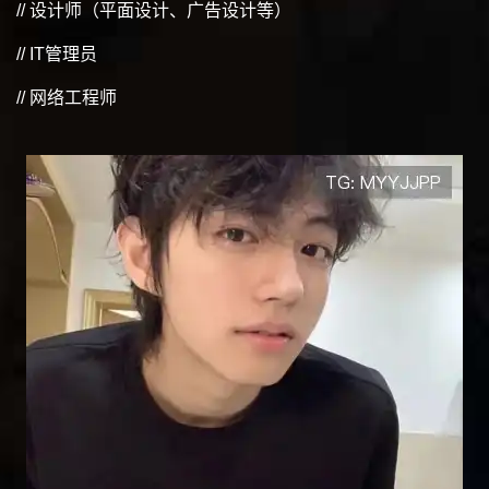
// 设计师（平面设计、广告设计等）
// IT管理员
// 网络工程师