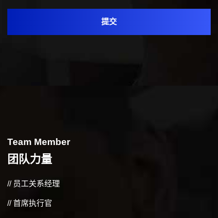
提交
Team Member
团队力量
// 员工关系经理
// 首席执行官