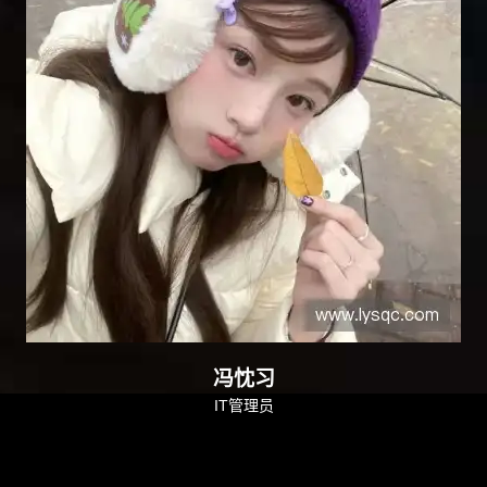
冯忱习
IT管理员