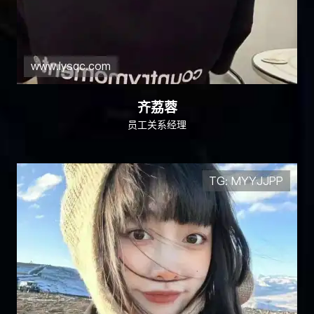
齐荔蓉
员工关系经理