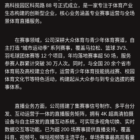
高科技园区科苑路 88 号正式成立，是一家专注于体育产业
生态构建的创新型企业，核心业务涵盖专业赛事运营与全场
景体育直播服务。
在赛事领域，公司深耕大众体育与青少年体育赛道，自
主打造 “城市运动季” 系列赛事，覆盖马拉松、篮球 3V3、
羽毛球团体赛等 12 个项目，年均落地赛事超 50 场，服务
参赛人群累计突破 30 万人次。同时，与全国 20 余个省市
体育局及高校建立合作，运营青少年体育技能挑战赛、校园
体育文化节等特色活动，构建起从大众参与到专业选拔的赛
事体系。
直播业务方面，公司搭建了集赛事信号制作、多平台分
发、互动运营于一体的直播服务矩阵，拥有 4K 超高清拍摄
设备与自主研发的直播互动系统，可实现多视角切换、实时
数据交互等功能。已为超 200 场赛事提供直播支持，覆盖
抖音、视频号、咪咕视频等主流平台，单场赛事最高观看量