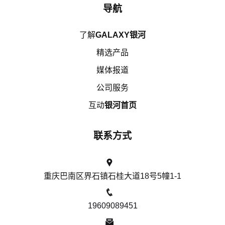
导航
了解
GALAXY银河
精选产品
媒体报道
公司服务
互动
银河首页
联系方式
重庆巴南区界石镇石桂大道18号5幢1-1
19609089451