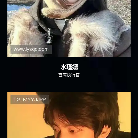
水瑾嫣
首席执行官